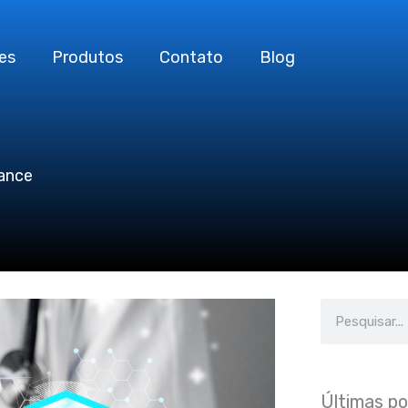
es
Produtos
Contato
Blog
iance
Search
Últimas p