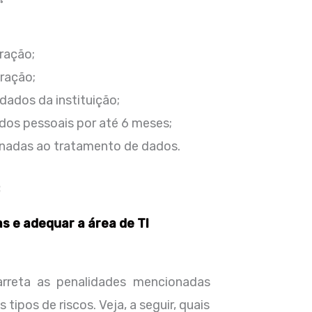
ração;
fração;
dados da instituição;
dos pessoais por até 6 meses;
ionadas ao tratamento de dados.
:
s e adequar a área de TI
rreta as penalidades mencionadas
pos de riscos. Veja, a seguir, quais