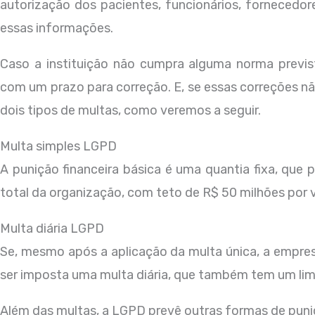
autorização dos pacientes, funcionários, fornecedo
essas informações.
Caso a instituição não cumpra alguma norma previs
com um prazo para correção. E, se essas correções nã
dois tipos de multas, como veremos a seguir.
Multa simples LGPD
A punição financeira básica é uma quantia fixa, que
total da organização, com teto de R$ 50 milhões por v
Multa diária LGPD
Se, mesmo após a aplicação da multa única, a empresa
ser imposta uma multa diária, que também tem um li
Além das multas, a LGPD prevê outras formas de pun