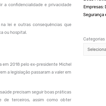
r a confidencialidade e privacidade
Empresas: D
Segurança e
 na lei e outras consequências que
Categorias
a ou hospital.
Categorias
a em 2018 pelo ex-presidente Michel
em a legislação passaram a valer em
de saúde precisam seguir boas práticas
e de terceiros, assim como obter