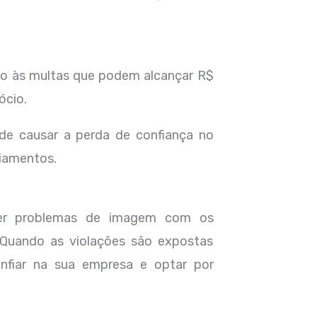
ido às multas que podem alcançar R$
ócio.
de causar a perda de confiança no
ciamentos.
er problemas de imagem com os
. Quando as violações são expostas
fiar na sua empresa e optar por