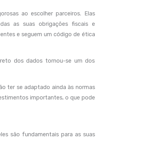
rosas ao escolher parceiros. Elas
as as suas obrigações fiscais e
ndentes e seguem um código de ética
reto dos dados tornou-se um dos
ão ter se adaptado ainda às normas
vestimentos importantes, o que pode
eles são fundamentais para as suas