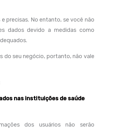
 e precisas. No entanto, se você não
ses dados devido a medidas como
nadequados.
s do seu negócio, portanto, não vale
:
dos nas instituições de saúde
mações dos usuários não serão