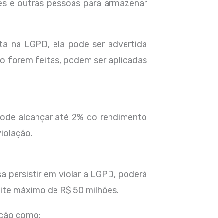
res e outras pessoas para armazenar
ta na LGPD, ela pode ser advertida
o forem feitas, podem ser aplicadas
 pode alcançar até 2% do rendimento
iolação.
 persistir em violar a LGPD, poderá
mite máximo de R$ 50 milhões.
ição como: