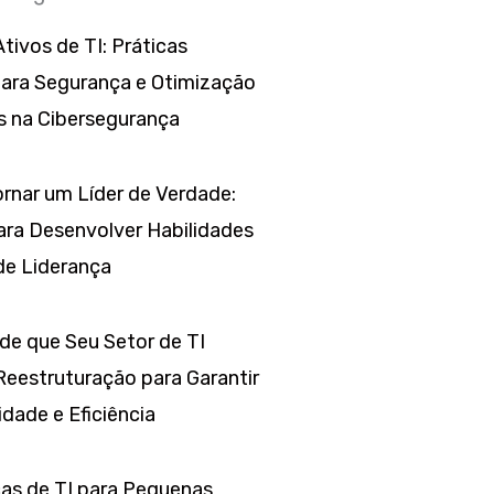
tivos de TI: Práticas
para Segurança e Otimização
s na Cibersegurança
rnar um Líder de Verdade:
ara Desenvolver Habilidades
de Liderança
 de que Seu Setor de TI
Reestruturação para Garantir
dade e Eficiência
as de TI para Pequenas