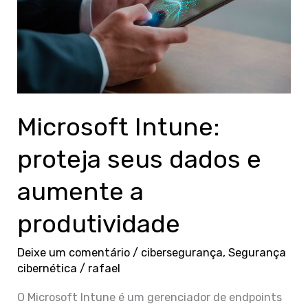
aumente
a
produtividade
Microsoft Intune:
proteja seus dados e
aumente a
produtividade
Deixe um comentário
/
cibersegurança
,
Segurança
cibernética
/
rafael
O Microsoft Intune é um gerenciador de endpoints