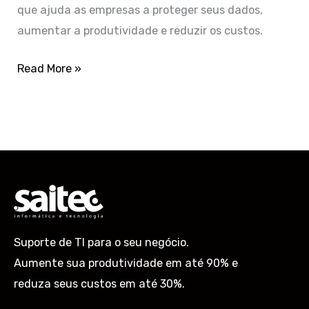
que ajuda as empresas a proteger seus dados,
aumentar a produtividade e reduzir os custos.
Read More »
Suporte de TI para o seu negócio.
Aumente sua produtividade em até 90% e
reduza seus custos em até 30%.