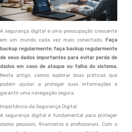
A segurança digital é uma preocupação crescente
em um mundo cada vez mais conectado.
Faça
backup regularmente: faça backup regularmente
de seus dados importantes para evitar perda de
dados em caso de ataque ou falha do sistema.
Neste artigo, vamos explorar boas práticas que
podem ajudar a proteger suas informações e
garantir uma navegação segura.
Importância da Segurança Digital
A segurança digital é fundamental para proteger
dados pessoais, financeiros e profissionais. Com o