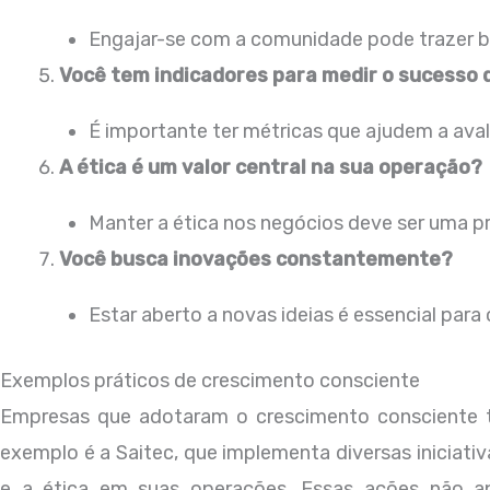
Engajar-se com a comunidade pode trazer b
Você tem indicadores para medir o sucesso 
É importante ter métricas que ajudem a avali
A ética é um valor central na sua operação?
Manter a ética nos negócios deve ser uma pr
Você busca inovações constantemente?
Estar aberto a novas ideias é essencial para
Exemplos práticos de crescimento consciente
Empresas que adotaram o crescimento consciente
exemplo é a Saitec, que implementa diversas iniciati
e a ética em suas operações. Essas ações não 