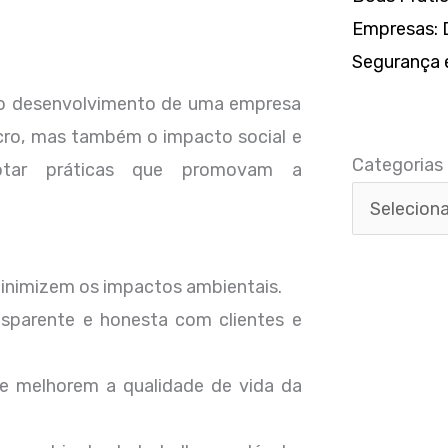
Empresas: D
Segurança e
 o desenvolvimento de uma empresa
Categorias
cro, mas também o impacto social e
Categorias
dotar práticas que promovam a
minimizem os impactos ambientais.
nsparente e honesta com clientes e
que melhorem a qualidade de vida da