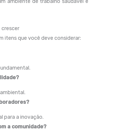
um ambiente de trabalho saudável e
 crescer
m itens que você deve considerar:
 fundamental.
lidade?
ambiental.
aboradores?
l para a inovação.
om a comunidade?