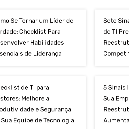
mo Se Tornar um Líder de
Sete Sin
rdade: Checklist Para
de TI Pre
senvolver Habilidades
Reestrut
senciais de Liderança
Competit
ecklist de TI para
5 Sinais
stores: Melhore a
Sua Empr
odutividade e Segurança
Reestrut
 Sua Equipe de Tecnologia
Aumentar