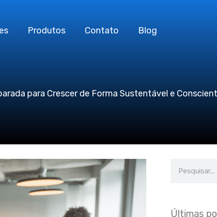
es
Produtos
Contato
Blog
parada para Crescer de Forma Sustentável e Conscien
Search
Últimas p