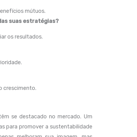
enefícios mútuos.
das suas estratégias?
ar os resultados.
ioridade.
 o crescimento.
 têm se destacado no mercado. Um
vas para promover a sustentabilidade
apenas melhoram sua imagem, mas