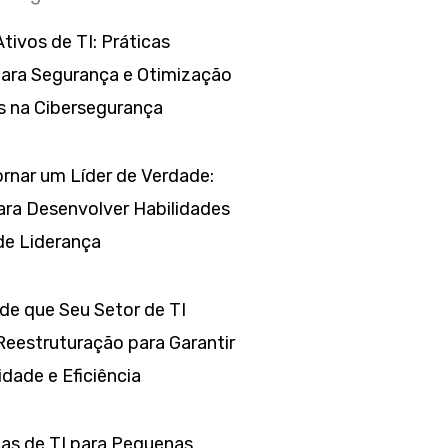
tivos de TI: Práticas
para Segurança e Otimização
s na Cibersegurança
rnar um Líder de Verdade:
ara Desenvolver Habilidades
de Liderança
 de que Seu Setor de TI
Reestruturação para Garantir
dade e Eficiência
as de TI para Pequenas