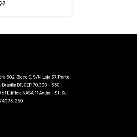
ça
a 502, Bloco C, S/N, Loja 37, Parte
, Brasília DF, CEP 70.330 – 530
61 Edifício NASA 11 Andar - St. Sul,
, 74093-250