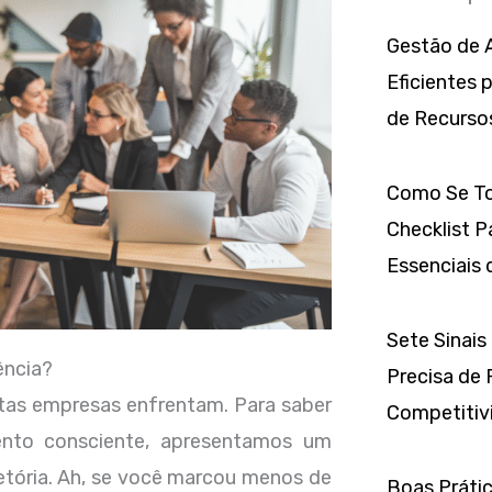
Gestão de A
Eficientes 
de Recurso
Como Se To
Checklist P
Essenciais 
Sete Sinais
ência?
Precisa de 
itas empresas enfrentam. Para saber
Competitivi
ento consciente, apresentamos um
jetória. Ah, se você marcou menos de
Boas Prátic