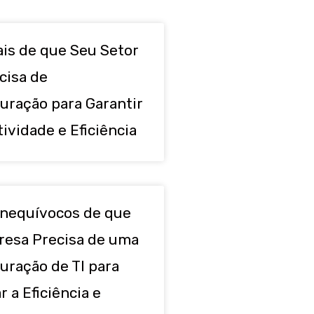
ais de que Seu Setor
cisa de
uração para Garantir
ividade e Eficiência
 Inequívocos de que
esa Precisa de uma
uração de TI para
 a Eficiência e