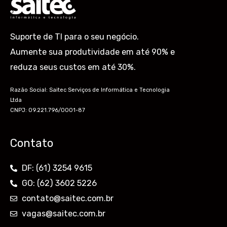
Suporte de TI para o seu negócio.
Aumente sua produtividade em até 90% e
reduza seus custos em até 30%.
Razão Social: Saitec Serviços de Informática e Tecnologia
Ltda
CNPJ: 09.221.796/0001-87
Contato
DF: (61) 3254 9615
GO: (62) 3602 5226
contato@saitec.com.br
vagas@saitec.com.br