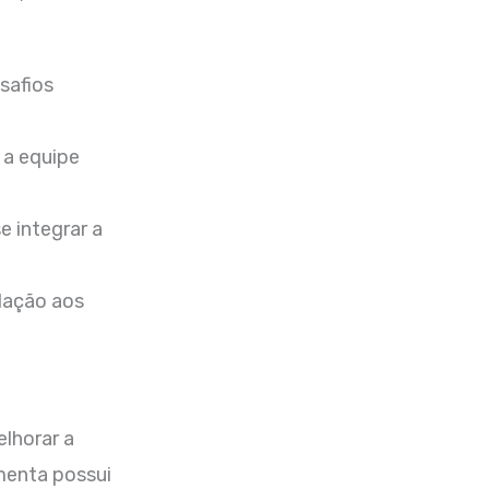
safios
 a equipe
e integrar a
lação aos
elhorar a
menta possui