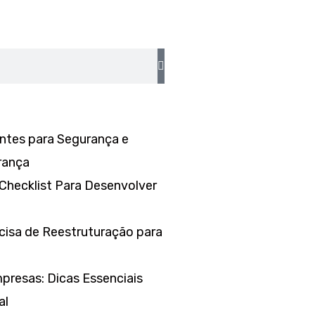
ientes para Segurança e
rança
Checklist Para Desenvolver
ecisa de Reestruturação para
presas: Dicas Essenciais
al