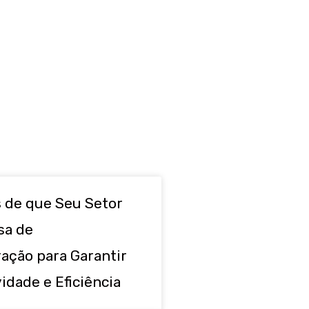
s de que Seu Setor
sa de
ação para Garantir
idade e Eficiência