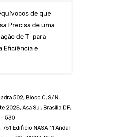
nequívocos de que
sa Precisa de uma
ação de TI para
 Eficiência e
dra 502, Bloco C, S/N,
te 2028, Asa Sul, Brasília DF,
 – 530
, 761 Edifício NASA 11 Andar