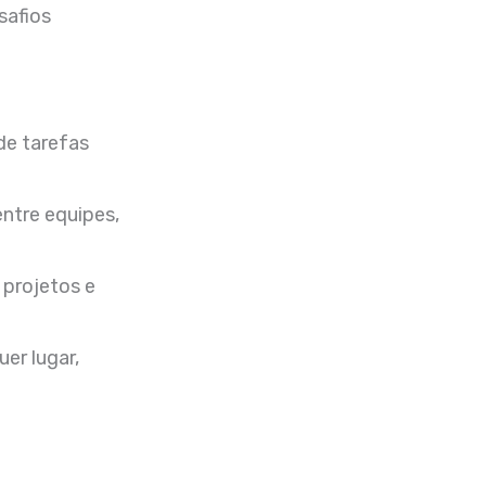
safios
e tarefas
entre equipes,
projetos e
uer lugar,