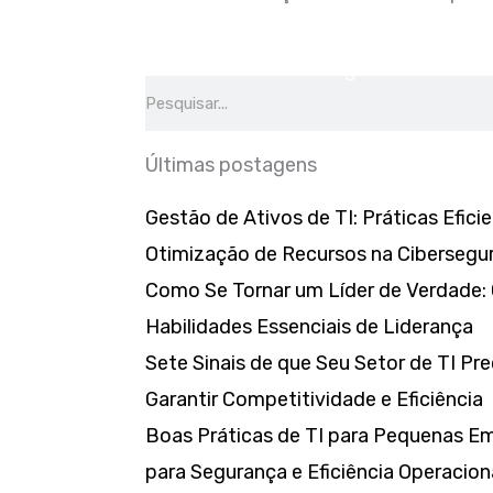
es
Produtos
Contato
Blog
Search
Últimas postagens
Gestão de Ativos de TI: Práticas Efic
Otimização de Recursos na Cibersegu
Como Se Tornar um Líder de Verdade: 
Habilidades Essenciais de Liderança
Sete Sinais de que Seu Setor de TI Pr
Garantir Competitividade e Eficiência
Boas Práticas de TI para Pequenas Em
para Segurança e Eficiência Operacion