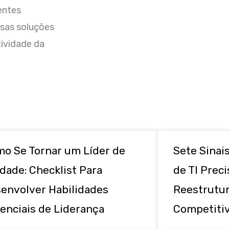
entes
ssas soluções
tividade da
o Se Tornar um Líder de
Sete Sinai
dade: Checklist Para
de TI Preci
envolver Habilidades
Reestrutur
enciais de Liderança
Competitiv