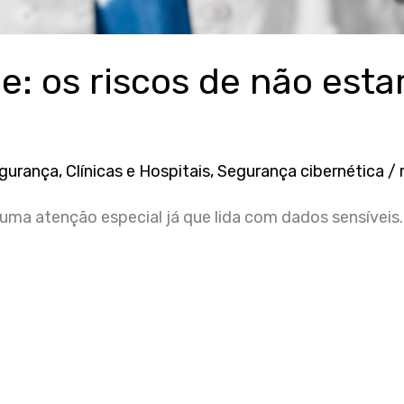
: os riscos de não esta
egurança
,
Clínicas e Hospitais
,
Segurança cibernética
/
ma atenção especial já que lida com dados sensíveis.