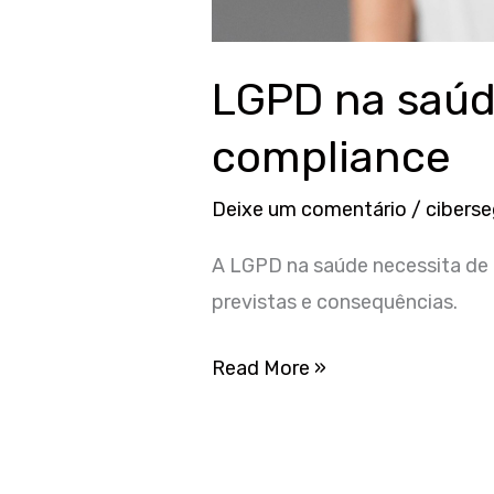
LGPD na saúde
compliance
Deixe um comentário
/
cibers
A LGPD na saúde necessita de u
previstas e consequências.
Read More »