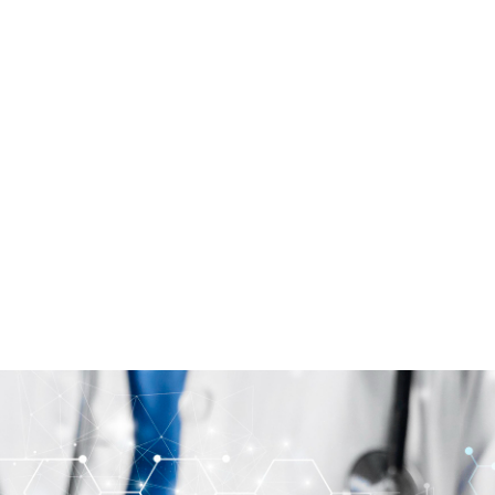
es
Produtos
Contato
Blog