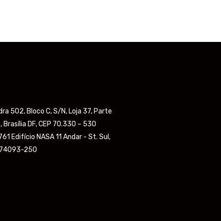
a 502, Bloco C, S/N, Loja 37, Parte
, Brasília DF, CEP 70.330 – 530
61 Edifício NASA 11 Andar - St. Sul,
, 74093-250