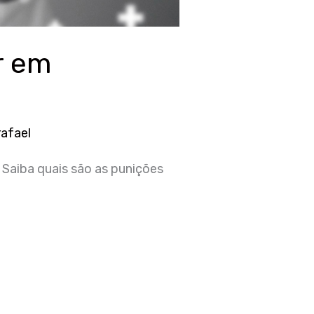
r em
rafael
 Saiba quais são as punições