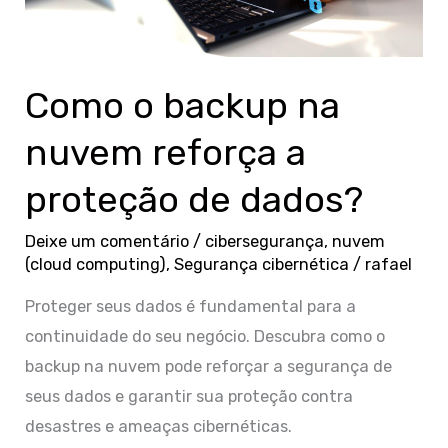
a
proteção
de
Como o backup na
dados?
nuvem reforça a
proteção de dados?
Deixe um comentário
/
cibersegurança
,
nuvem
(cloud computing)
,
Segurança cibernética
/
rafael
Proteger seus dados é fundamental para a
continuidade do seu negócio. Descubra como o
backup na nuvem pode reforçar a segurança de
seus dados e garantir sua proteção contra
desastres e ameaças cibernéticas.