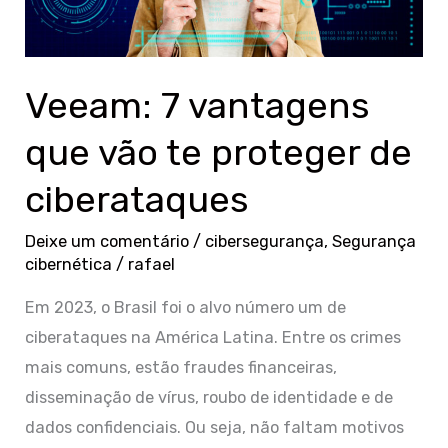
proteger
de
ciberataques
Veeam: 7 vantagens
que vão te proteger de
ciberataques
Deixe um comentário
/
cibersegurança
,
Segurança
cibernética
/
rafael
Em 2023, o Brasil foi o alvo número um de
ciberataques na América Latina. Entre os crimes
mais comuns, estão fraudes financeiras,
disseminação de vírus, roubo de identidade e de
dados confidenciais. Ou seja, não faltam motivos