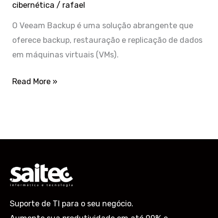
cibernética
/
rafael
O Veeam Backup é uma solução abrangente que
oferece backup, restauração e replicação de dados
em máquinas virtuais (VMs).
Read More »
Suporte de TI para o seu negócio.