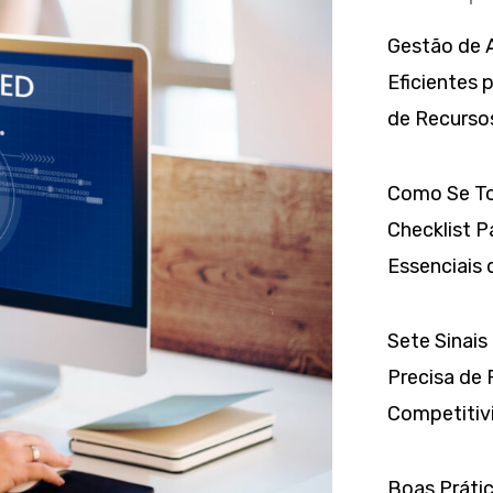
Gestão de A
Eficientes 
de Recurso
Como Se To
Checklist P
Essenciais 
Sete Sinais
Precisa de 
Competitivi
Boas Prátic