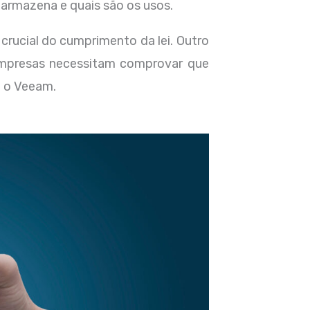
 armazena e quais são os usos.
rucial do cumprimento da lei. Outro
empresas necessitam comprovar que
a o Veeam.