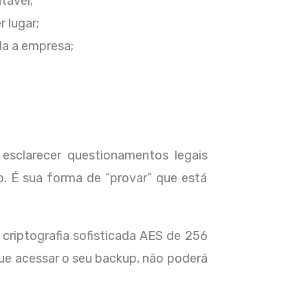
tável;
 lugar;
a a empresa;
 esclarecer questionamentos legais
. É sua forma de “provar” que está
riptografia sofisticada AES de 256
ue acessar o seu backup, não poderá