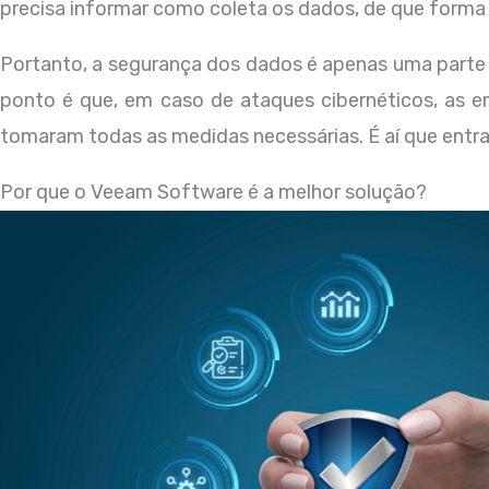
precisa informar como coleta os dados, de que forma
Portanto, a segurança dos dados é apenas uma parte c
ponto é que, em caso de ataques cibernéticos, as 
tomaram todas as medidas necessárias. É aí que entr
Por que o Veeam Software é a melhor solução?