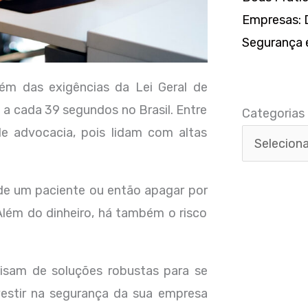
Empresas: D
Segurança e
Categorias
ém das exigências da Lei Geral de
a cada 39 segundos no Brasil. Entre
Categorias
e advocacia, pois lidam com altas
de um paciente ou então apagar por
lém do dinheiro, há também o risco
isam de soluções robustas para se
estir na segurança da sua empresa