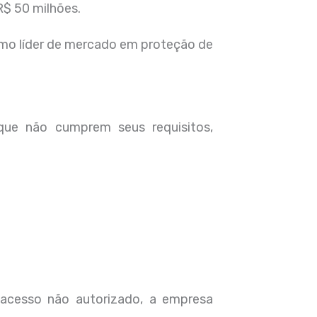
R$ 50 milhões.
mo líder de mercado em proteção de
ue não cumprem seus requisitos,
acesso não autorizado, a empresa