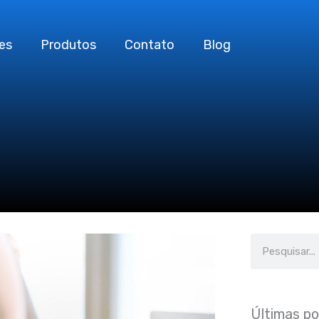
es
Produtos
Contato
Blog
Search
Últimas p