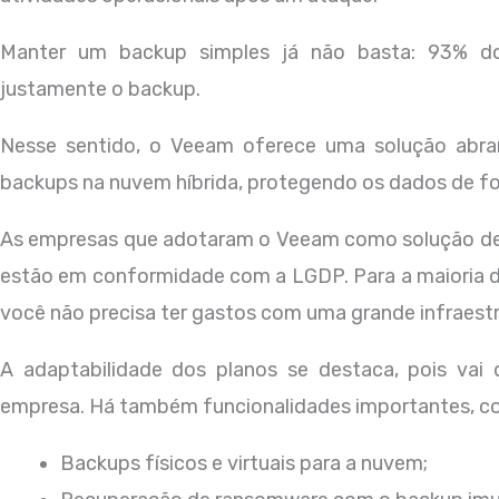
Manter um backup simples já não basta: 93% d
justamente o backup.
Nesse sentido, o Veeam oferece uma solução abran
backups na nuvem híbrida, protegendo os dados de f
As empresas que adotaram o Veeam como solução de b
estão em conformidade com a LGDP. Para a maioria d
você não precisa ter gastos com uma grande infraestr
A adaptabilidade dos planos se destaca, pois vai
empresa. Há também funcionalidades importantes, c
Backups físicos e virtuais para a nuvem;