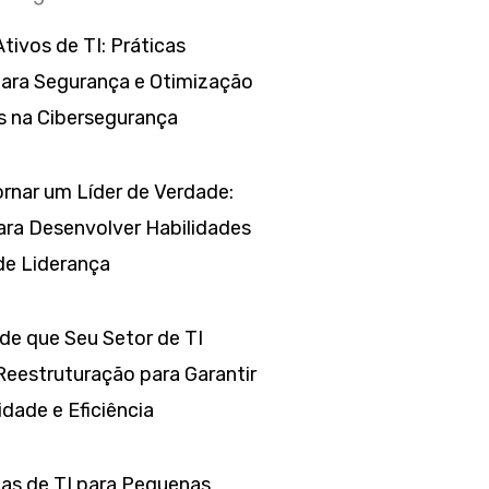
tivos de TI: Práticas
para Segurança e Otimização
s na Cibersegurança
rnar um Líder de Verdade:
ara Desenvolver Habilidades
de Liderança
 de que Seu Setor de TI
Reestruturação para Garantir
dade e Eficiência
as de TI para Pequenas