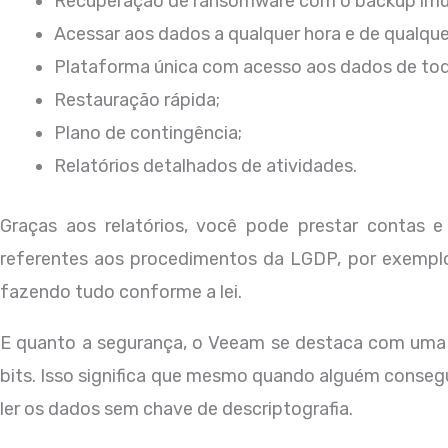
Recuperação de ransomware com o backup imu
Acessar aos dados a qualquer hora e de qualquer
Plataforma única com acesso aos dados de tod
Restauração rápida;
Plano de contingência;
Relatórios detalhados de atividades.
Graças aos relatórios, você pode prestar contas e
referentes aos procedimentos da LGDP, por exemplo
fazendo tudo conforme a lei.
E quanto a segurança, o Veeam se destaca com uma c
bits. Isso significa que mesmo quando alguém conseg
ler os dados sem chave de descriptografia.