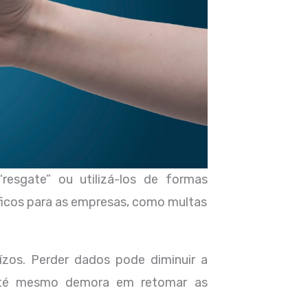
resgate” ou utilizá-los de formas
ficos para as empresas, como multas
zos. Perder dados pode diminuir a
 até mesmo demora em retomar as