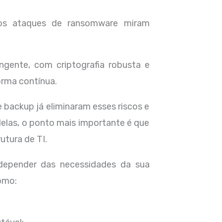
os ataques de ransomware miram
gente, com criptografia robusta e
orma contínua.
ackup já eliminaram esses riscos e
elas, o ponto mais importante é que
utura de TI.
 depender das necessidades da sua
omo: