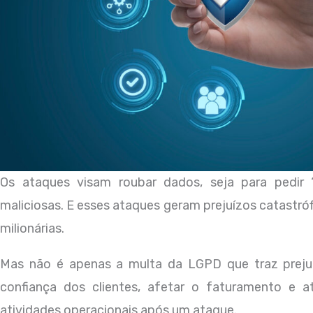
Os ataques visam roubar dados, seja para pedir “
maliciosas. E esses ataques geram prejuízos catastró
milionárias.
Mas não é apenas a multa da LGPD que traz prejuí
confiança dos clientes, afetar o faturamento e
atividades operacionais após um ataque.