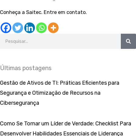
Conheça a Saitec. Entre em contato.
Search
Últimas postagens
Gestão de Ativos de TI: Práticas Eficientes para
Segurança e Otimização de Recursos na
Cibersegurança
Como Se Tornar um Líder de Verdade: Checklist Para
Desenvolver Habilidades Essenciais de Liderança