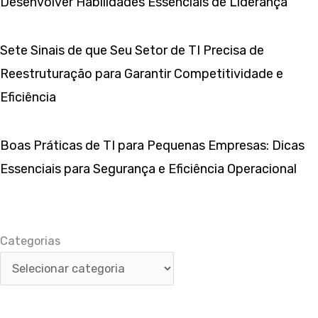
Desenvolver Habilidades Essenciais de Liderança
Sete Sinais de que Seu Setor de TI Precisa de
Reestruturação para Garantir Competitividade e
Eficiência
Boas Práticas de TI para Pequenas Empresas: Dicas
Essenciais para Segurança e Eficiência Operacional
Categorias
Categorias