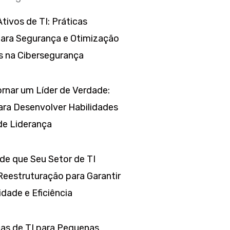
tivos de TI: Práticas
para Segurança e Otimização
s na Cibersegurança
rnar um Líder de Verdade:
ara Desenvolver Habilidades
de Liderança
 de que Seu Setor de TI
Reestruturação para Garantir
dade e Eficiência
as de TI para Pequenas