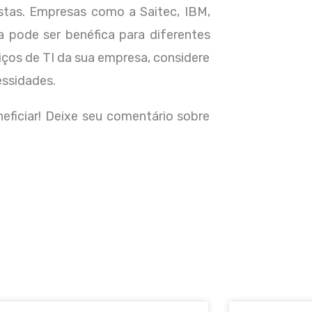
stas. Empresas como a Saitec, IBM,
 pode ser benéfica para diferentes
iços de TI da sua empresa, considere
essidades.
ficiar! Deixe seu comentário sobre