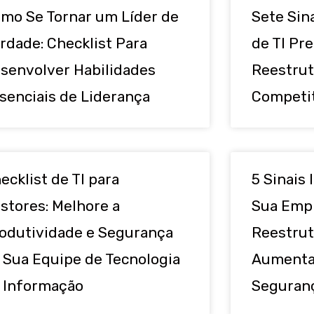
mo Se Tornar um Líder de
Sete Sin
rdade: Checklist Para
de TI Pre
senvolver Habilidades
Reestrut
senciais de Liderança
Competit
ecklist de TI para
5 Sinais
stores: Melhore a
Sua Empr
odutividade e Segurança
Reestrut
 Sua Equipe de Tecnologia
Aumentar
 Informação
Seguran