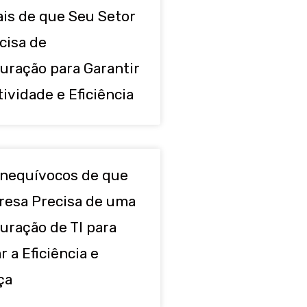
ais de que Seu Setor
cisa de
uração para Garantir
ividade e Eficiência
 Inequívocos de que
esa Precisa de uma
uração de TI para
 a Eficiência e
ça