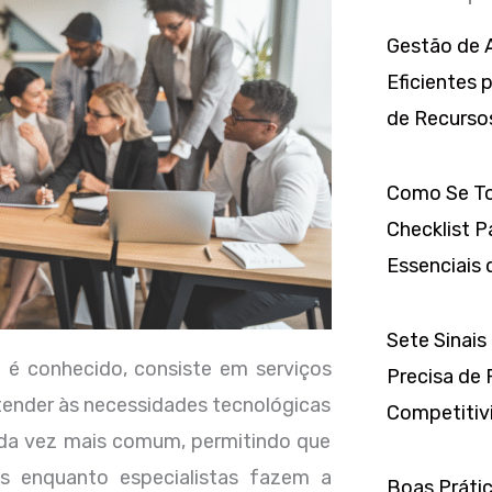
Gestão de A
Eficientes 
de Recurso
Como Se To
Checklist P
Essenciais 
Sete Sinais
 é conhecido, consiste em serviços
Precisa de 
tender às necessidades tecnológicas
Competitivi
ada vez mais comum, permitindo que
s enquanto especialistas fazem a
Boas Prátic