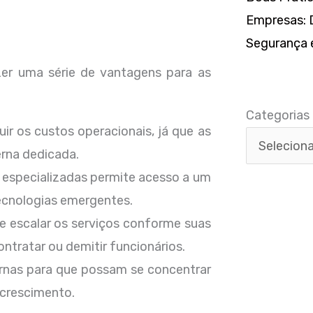
Empresas: D
Segurança e
azer uma série de vantagens para as
Categorias
Categorias
uir os custos operacionais, já que as
rna dedicada.
 especializadas permite acesso a um
ecnologias emergentes.
e escalar os serviços conforme suas
tratar ou demitir funcionários.
ternas para que possam se concentrar
 crescimento.