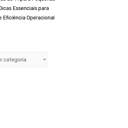
icas Essenciais para
 Eficiência Operacional