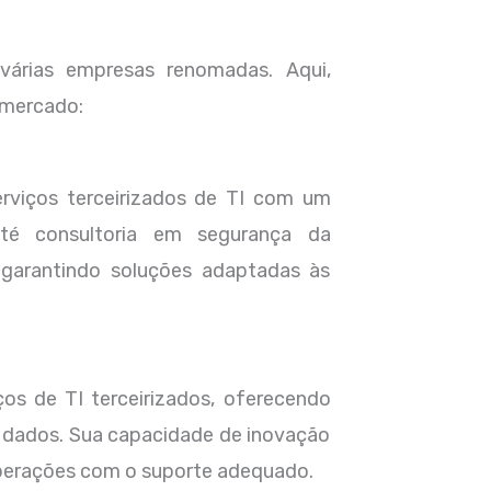
várias empresas renomadas. Aqui,
 mercado:
rviços terceirizados de TI com um
 até consultoria em segurança da
, garantindo soluções adaptadas às
s de TI terceirizados, oferecendo
 dados. Sua capacidade de inovação
operações com o suporte adequado.