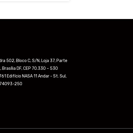
a 502, Bloco C, S/N, Loja 37, Parte
, Brasília DF, CEP 70.330 – 530
61 Edifício NASA 11 Andar - St. Sul,
, 74093-250