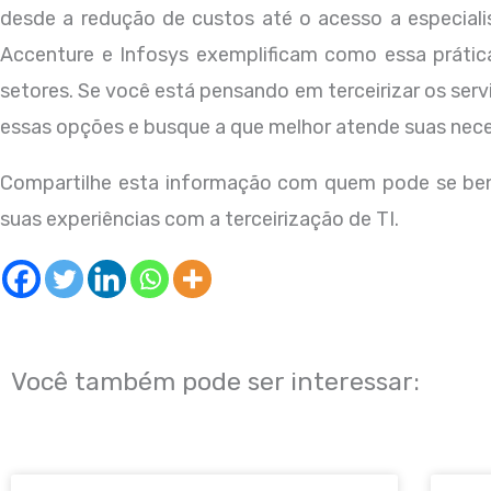
desde a redução de custos até o acesso a especiali
Accenture e Infosys exemplificam como essa prática
setores. Se você está pensando em terceirizar os serv
essas opções e busque a que melhor atende suas nec
Compartilhe esta informação com quem pode se bene
suas experiências com a terceirização de TI.
Você também pode ser interessar: