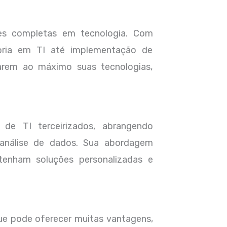
es completas em tecnologia. Com
toria em TI até implementação de
arem ao máximo suas tecnologias,
 de TI terceirizados, abrangendo
 análise de dados. Sua abordagem
tenham soluções personalizadas e
que pode oferecer muitas vantagens,