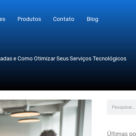
es
Produtos
Contato
Blog
madas e Como Otimizar Seus Serviços Tecnológicos
Search
Últimas p