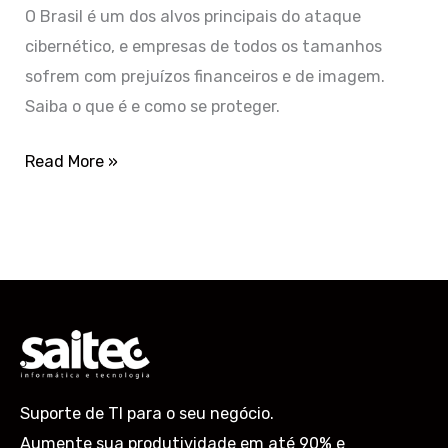
O Brasil é um dos alvos principais do ataque
cibernético, e empresas de todos os tamanhos
sofrem com prejuízos financeiros e de imagem.
Saiba o que é e como se proteger.
Read More »
Suporte de TI para o seu negócio.
Aumente sua produtividade em até 90% e