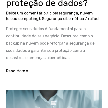
proteção de dados?
Deixe um comentário
/
cibersegurança
,
nuvem
(cloud computing)
,
Segurança cibernética
/
rafael
Proteger seus dados é fundamental para a
continuidade do seu negócio. Descubra como o
backup na nuvem pode reforçar a segurança de
seus dados e garantir sua proteção contra
desastres e ameaças cibernéticas.
Read More »
Por
que
o