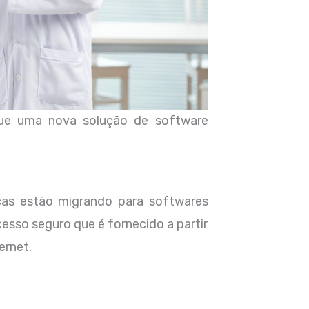
 que uma nova solução de software
cas estão migrando para softwares
sso seguro que é fornecido a partir
ernet.