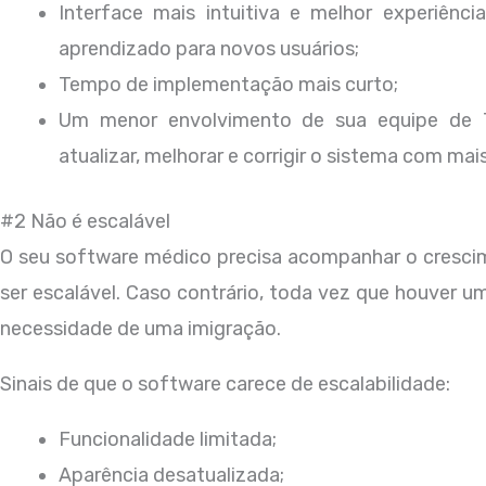
Interface mais intuitiva e melhor experiênci
aprendizado para novos usuários;
Tempo de implementação mais curto;
Um menor envolvimento de sua equipe de T
atualizar, melhorar e corrigir o sistema com mai
#2 Não é escalável
O seu software médico precisa acompanhar o crescimen
ser escalável. Caso contrário, toda vez que houver u
necessidade de uma imigração.
Sinais de que o software carece de escalabilidade:
Funcionalidade limitada;
Aparência desatualizada;