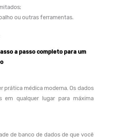
imitados;
balho ou outras ferramentas.
:
passo a passo completo para um
lo
er prática médica moderna. Os dados
is em qualquer lugar para máxima
dade de banco de dados de que você