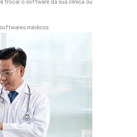
ê trocar o software da sua clínica ou
us softwares médicos