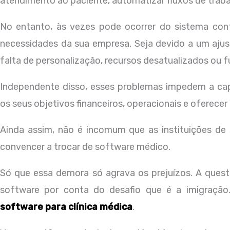
atendimento ao paciente, automatizar fluxos de trabal
No entanto, às vezes pode ocorrer do sistema con
necessidades da sua empresa. Seja devido a um ajus
falta de personalização, recursos desatualizados ou f
Independente disso, esses problemas impedem a cap
os seus objetivos financeiros, operacionais e oferec
Ainda assim, não é incomum que as instituições 
convencer a trocar de software médico.
Só que essa demora só agrava os prejuízos. A quest
software por conta do desafio que é a imigração
software para clínica médica
.