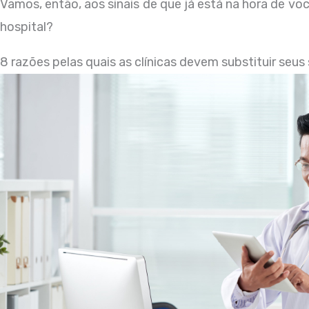
Vamos, então, aos sinais de que já está na hora de voc
hospital?
8 razões pelas quais as clínicas devem substituir se