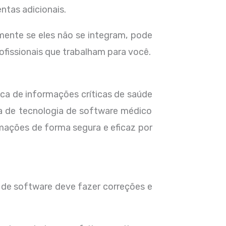
ntas adicionais.
lmente se eles não se integram, pode
rofissionais que trabalham para você.
ca de informações críticas de saúde
ha de tecnologia de software médico
mações de forma segura e eficaz por
 de software deve fazer correções e