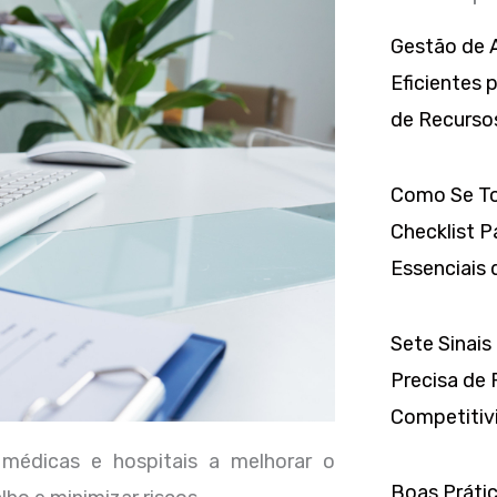
Gestão de A
Eficientes 
de Recurso
Como Se To
Checklist P
Essenciais 
Sete Sinais
Precisa de 
Competitivi
 médicas e hospitais a melhorar o
Boas Prátic