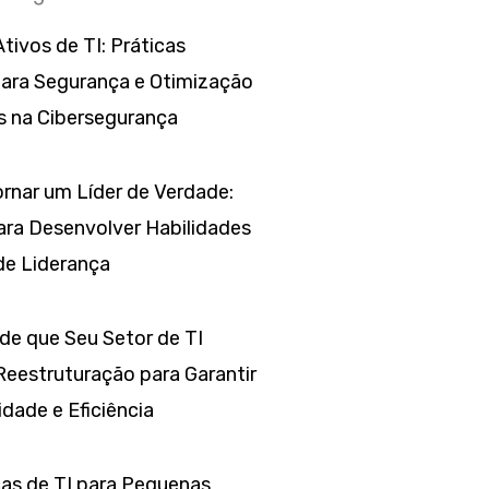
tivos de TI: Práticas
para Segurança e Otimização
s na Cibersegurança
rnar um Líder de Verdade:
ara Desenvolver Habilidades
de Liderança
 de que Seu Setor de TI
Reestruturação para Garantir
dade e Eficiência
as de TI para Pequenas