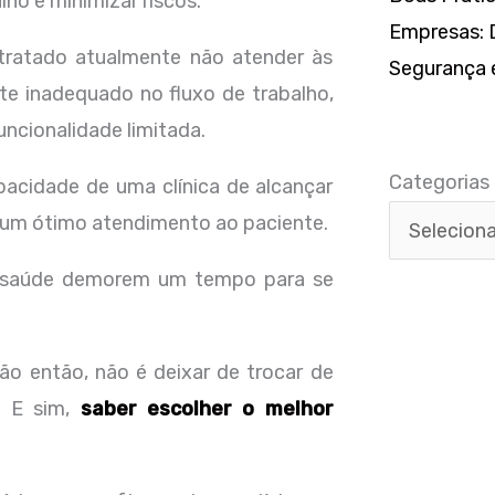
ho e minimizar riscos.
Empresas: D
tratado atualmente não atender às
Segurança e
te inadequado no fluxo de trabalho,
Categorias
uncionalidade limitada.
Categorias
acidade de uma clínica de alcançar
er um ótimo atendimento ao paciente.
de saúde demorem um tempo para se
ão então, não é deixar de trocar de
. E sim,
saber escolher o melhor