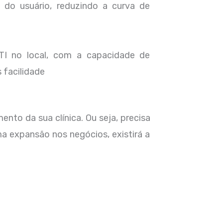
a do usuário, reduzindo a curva de
I no local, com a capacidade de
s facilidade
to da sua clínica. Ou seja, precisa
ma expansão nos negócios, existirá a